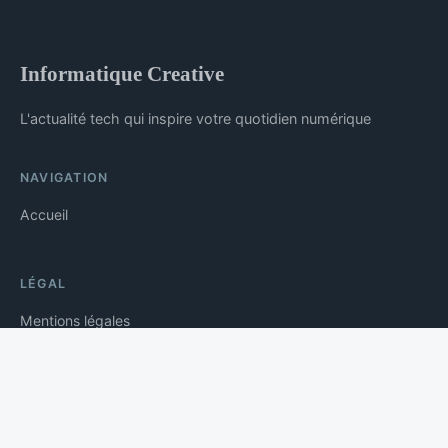
Informatique Creative
L'actualité tech qui inspire votre quotidien numérique
NAVIGATION
Accueil
LÉGAL
Mentions légales
Contact
© 2026 Informatique Creative. Tous droits réservés.